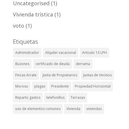
Uncategorised
(1)
Vivienda trística
(1)
voto
(1)
Etiquetas
Administrador
Alquiler vacacional
Articulo 13 LPH
Buzones
cerfificado de deuda
derrama
Fincas Arrate
Junta de Propietarios
Juntas de Vecinos
Moroso
plagas
Presidente
Propiedad Horizontal
Reparto gastos
telefonillos
Terrazas
uso de elementos comunes
Vivienda
viviendas